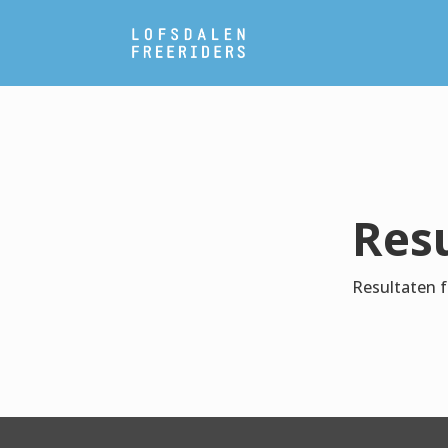
Resu
Resultaten f