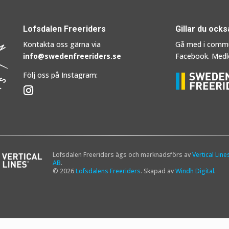
Lofsdalen Freeriders
Gillar du ocks
Kontakta oss gärna via
Gå med i comm
info@swedenfreeriders.se
Facebook. Medle
Följ oss på Instagram:
Lofsdalen Freeriders ägs och marknadsförs av
Vertical Line
AB
.
© 2026
Lofsdalens Freeriders
. Skapad av
Windh Digital
.