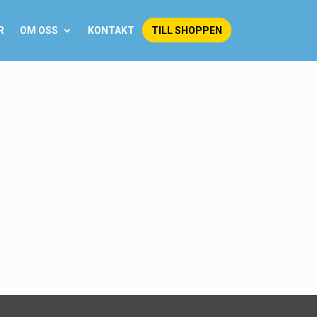
TILL SHOPPEN
R
OM OSS
KONTAKT