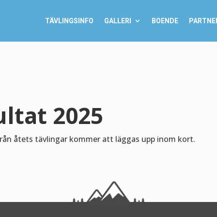
TÄVLINGSINFO
GALLERI
BOENDE
PARTNE
ltat 2025
rån åtets tävlingar kommer att läggas upp inom kort.